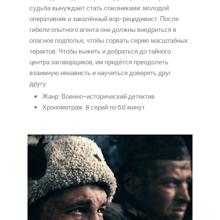
судьба вынуждает стать союзниками: молодой
оперативник и закалённый вор-рецидивист. После
гибели опытного агента они должны внедриться в
опасное подполье, чтобы сорвать серию масштабных
терактов. Чтобы выжить и добраться до тайного
центра заговорщиков, им придётся преодолеть
взаимную ненависть и научиться доверять друг
другу.
Жанр: Военно-исторический детектив
Хронометраж: 8 серий по 50 минут