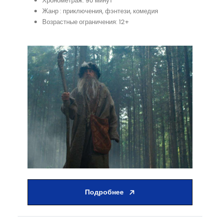
Хронометраж: 90 минут
Жанр : приключения, фэнтези, комедия
Возрастные ограничения: 12+
Подробнее