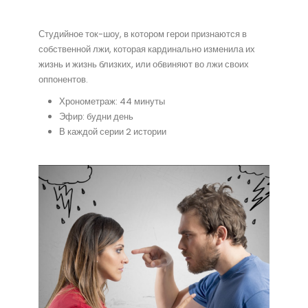
Студийное ток-шоу, в котором герои признаются в
собственной лжи, которая кардинально изменила их
жизнь и жизнь близких, или обвиняют во лжи своих
оппонентов.
Хронометраж: 44 минуты
Эфир: будни день
В каждой серии 2 истории