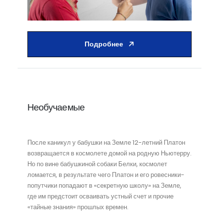
Подробнее
Необучаемые
После каникул у бабушки на Земле 12-летний Платон
возвращается в космолете домой на родную Ньютерру.
Но по вине бабушкиной собаки Белки, космолет
ломается, в результате чего Платон и его ровесники-
попутчики попадают в «секретную школу» на Земле,
где им предстоит осваивать устный счет и прочие
«тайные знания» прошлых времен.