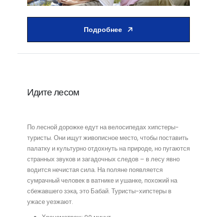
Подробнее
Идите лесом
По лесной дорожке едут на велосипедах хипстеры-
туристы. Они ищут живописное место, чтобы поставить
палатку и культурно отдохнуть на природе, но пугаются
странных звуков и загадочных следов – в лесу явно
водится нечистая сила. На поляне появляется
сумрачный человек в ватнике и ушанке, похожий на
сбежавшего зэка, это Бабай. Туристы-хипстеры в
ужасе уезжают.