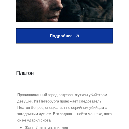
Подробнее
Платон
Провинциальный город потрясен жутким убийством
девушки. Из Петербурга приезжает следователь
Платон Вепрев, специалист по серийным убийцам с
загадочным чутьем. Его задача — найти маньяка, пока
он не ударил снова.
Жанр: Детектив, триллер