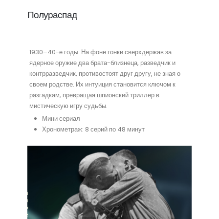
Полураспад
1930–40-е годы. На фоне гонки сверхдержав за
ядерное оружие два брата-близнеца, разведчик и
контрразведчик, противостоят друг другу, не зная о
своем родстве. Их интуиция становится ключом к
разгадкам, превращая шпионский триллер в
мистическую игру судьбы.
Мини сериал
Хронометраж: 8 серий по 48 минут