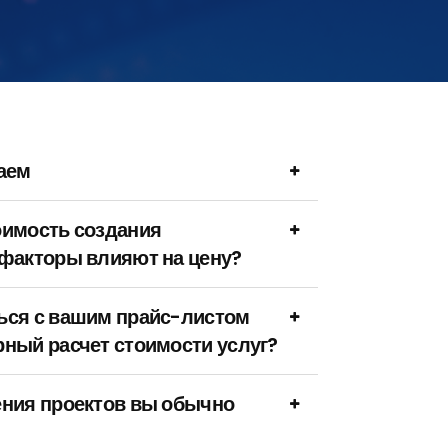
аем
оимость создания
 факторы влияют на цену?
ься с вашим прайс-листом
ный расчет стоимости услуг?
ения проектов вы обычно