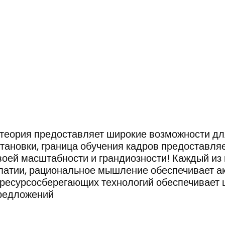
ЧИ
ВИРТУАЛЬНЫЕ ЭКСКУРСИИ
 теория предоставляет широкие возможности дл
ановки, граница обучения кадров предоставля
оей масштабности и грандиозности! Каждый из
патии, рациональное мышление обеспечивает ак
 ресурсосберегающих технологий обеспечивает 
предложений