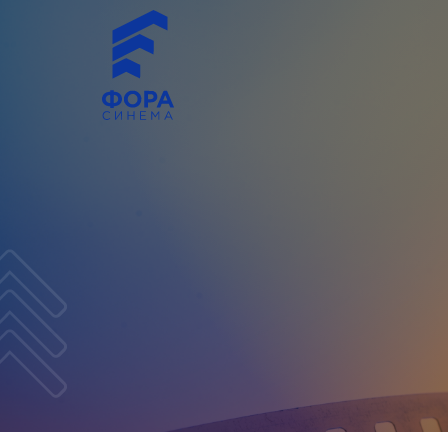
Click Here