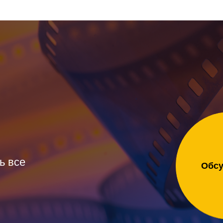
ь все
Обсу