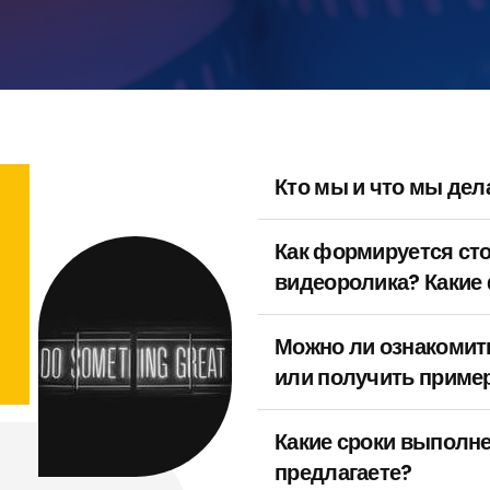
Кто мы и что мы дел
Как формируется ст
видеоролика? Какие
Можно ли ознакомит
или получить пример
Какие сроки выполн
предлагаете?