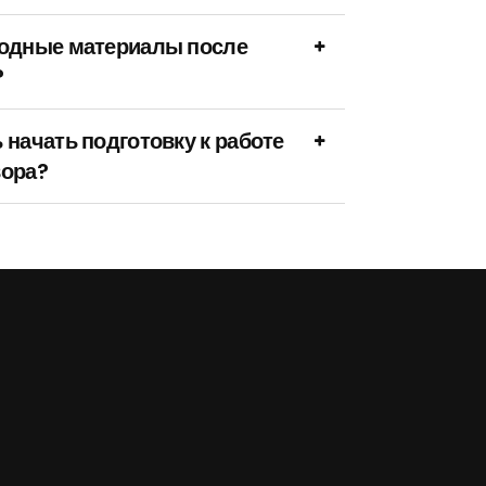
ходные материалы после
?
 начать подготовку к работе
вора?