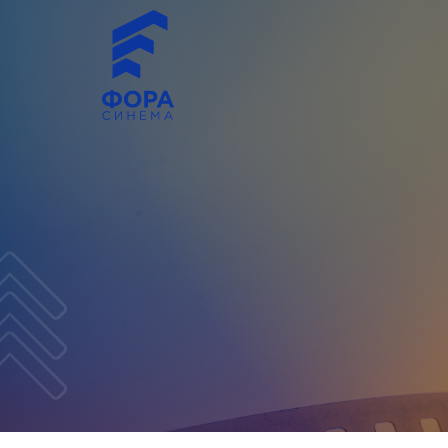
Click Here