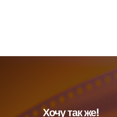
ГЛАВНАЯ
ПОРТФОЛИО
ДОКУМЕНТА
Хочу так же!