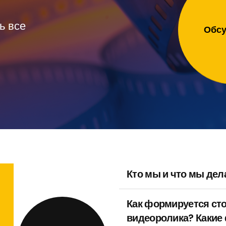
ь все
Обсу
Кто мы и что мы дел
Как формируется ст
видеоролика? Какие