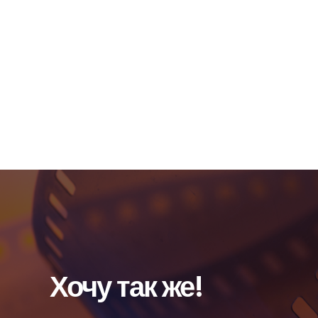
ГЛАВНАЯ
ПОРТФОЛИО
СЕРИАЛЫ
МАРСИАНИН
Хочу так же!