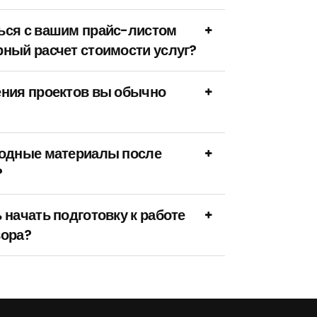
ься с вашим прайс-листом
ный расчет стоимости услуг?
ения проектов вы обычно
ходные материалы после
?
 начать подготовку к работе
вора?