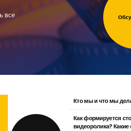
ь все
Обсу
Кто мы и что мы дел
Как формируется ст
видеоролика? Какие