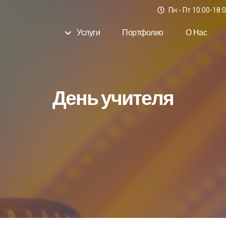
Пн - Пт 10:00-18:
Услуги
Портфолио
О Нас
День учителя