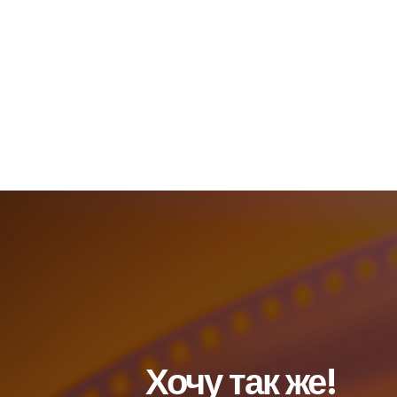
ГЛАВНАЯ
ПОРТФОЛИО
ХУДОЖЕСТВ
Хочу так же!