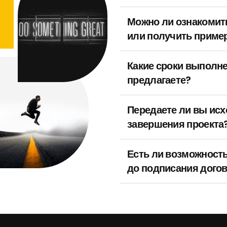
Можно ли ознакомит
или получить пример
Какие сроки выполн
предлагаете?
Передаете ли вы ис
завершения проекта
Есть ли возможность
до подписания дого