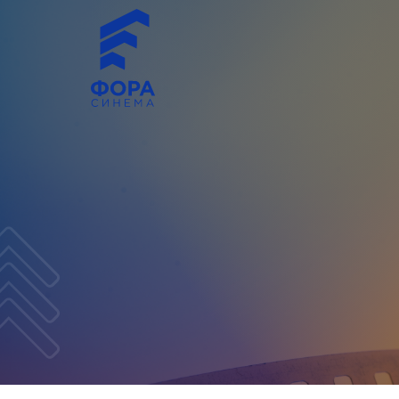
Click Here