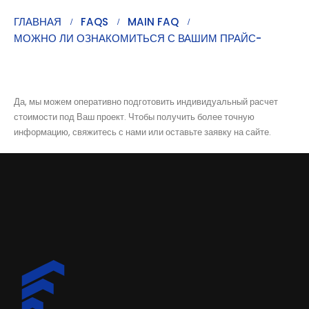
ГЛАВНАЯ
FAQS
MAIN FAQ
МОЖНО ЛИ ОЗНАКОМИТЬСЯ С ВАШИМ ПРАЙС-
ЛИСТОМ ИЛИ ПОЛУЧИТЬ ПРИМЕРНЫЙ РАСЧЕТ
СТОИМОСТИ УСЛУГ?
Да, мы можем оперативно подготовить индивидуальный расчет
стоимости под Ваш проект. Чтобы получить более точную
информацию, свяжитесь с нами или оставьте заявку на сайте.