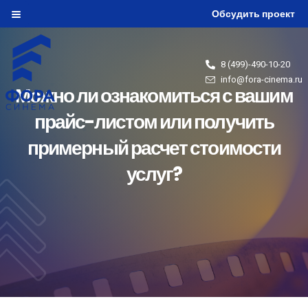
Обсудить проект
8 (499)-490-10-20
info@fora-cinema.ru
Можно ли ознакомиться с вашим
прайс-листом или получить
примерный расчет стоимости
услуг?
Click Here